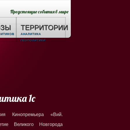
Предстоящие события в мире
ОЗЫ
ТЕРРИТОРИИ
ЛИТИКОВ
АНАЛИТИКА
ГЕОПОЛИТИКИ
итика 1с
тия Кинопремьера «Вий.
етие Великого Новгорода