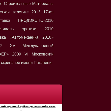
ые Строительные Материалы
гкой атлетике 2013 17-ая
тавка ПРОДЭКСПО-2010
стиваль эротики 2010
вка «Автомеханика 2010»
12 XV Международный
КЕР» 2009 VI Московский
 скрипачей имени Паганини
овой научный публицистический стиль