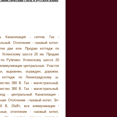
лицистический стиль в русском языке